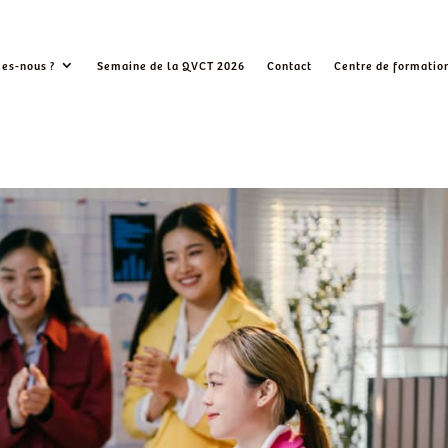
es-nous ?
Semaine de la QVCT 2026
Contact
Centre de formatio