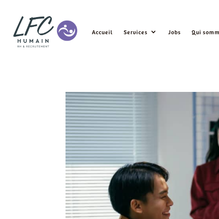
Accueil
Services
Jobs
Qui somm