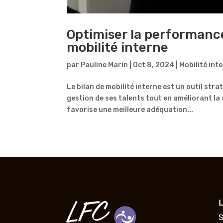
Optimiser la performance 
mobilité interne
par
Pauline Marin
|
Oct 8, 2024
|
Mobilité int
Le bilan de mobilité interne est un outil str
gestion de ses talents tout en améliorant la
favorise une meilleure adéquation...
L
S