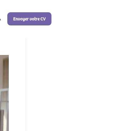
Envoyer votre CV
n