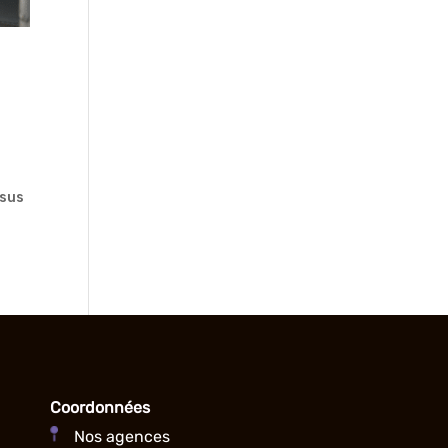
ssus
Coordonnées
Nos agences