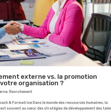
ement externe vs. la promotion
 votre organisation ?
terne
,
Recrutement
oach & Formatrice Dans le monde des ressources humaines, la
 est souvent au cœur des stratégies de développement des tale