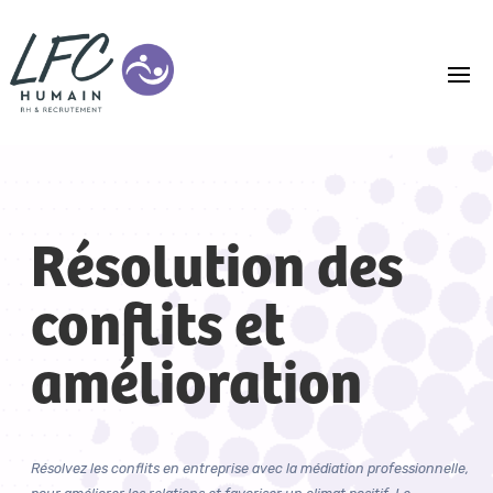
Résolution des
conflits et
amélioration
Résolvez les conflits en entreprise avec la médiation professionnelle,