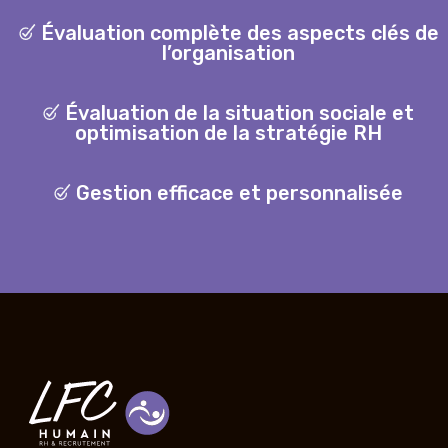
Évaluation complète des aspects clés de
l’organisation
Évaluation de la situation sociale et
optimisation de la stratégie RH
G
estion efficace et personnalisée