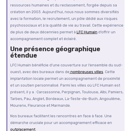
ressources humaines et du reclassement, forgée depuis sa
création en 2003. Aujourd’hui, nous nous sommes diversifiés
avec la formation, le recrutement, un pôle dédié aux risques
psychosociaux et à la qualité de vie au travail. Cette expérience
de plus de deux décennies permet à
LFC Humain
d’offrir un
accompagnement complet et éclairé.
Une présence géographique
étendue
LFC Humain bénéficie d’une couverture sur l’ensemble du sud-
ouest, avec des bureaux dans de
nombreuses villes
. Cette
implantation locale permet un accompagnement de proximité
et un soutien personnalisé. Parmi les villes où LFC Humain est
présent, il y a : Carcassonne, Perpignan, Toulouse, Albi, Pamiers,
Tarbes, Pau, Anglet, Bordeaux, La-Teste-de-Buch, Angoulême,
Mourenx, Fleurance et Marmande.
Nos bureaux facilitent les rencontres en face à face. Une
démarche cruciale pour un accompagnement efficace en
outplacement
.