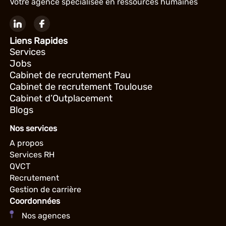
Votre agence spécialisée en ressources humaines
Liens Rapides
Services
Jobs
Cabinet de recrutement Pau
Cabinet de recrutement Toulouse
Cabinet d’Outplacement
Blogs
Nos services
A propos
Services RH
QVCT
Recrutement
Gestion de carrière
Coordonnées
Nos agences