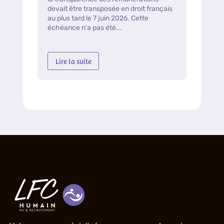
devait être transposée en droit français
au plus tard le 7 juin 2026. Cette
échéance n'a pas été...
Lire la suite