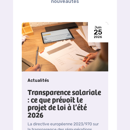
nouveautés
Juin
25
2026
Actualités
Transparence salariale
: ce que prévoit le
projet de loi à l’été
2026
La directive européenne 2023/970 sur
la transparence des rémunérations