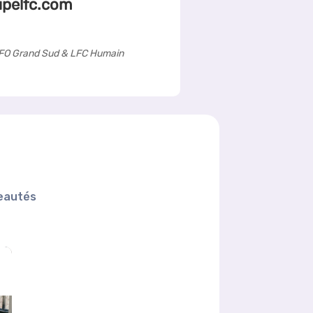
pelfc.com
SFO Grand Sud & LFC Humain
veautés