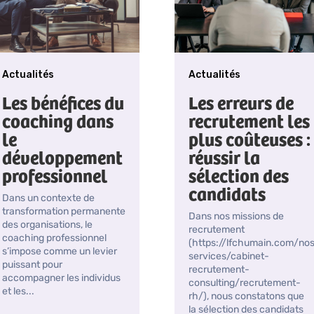
Actualités
Actualités
Les bénéfices du
Les erreurs de
coaching dans
recrutement les
le
plus coûteuses :
développement
réussir la
professionnel
sélection des
candidats
Dans un contexte de
transformation permanente
Dans nos missions de
des organisations, le
recrutement
coaching professionnel
(https://lfchumain.com/no
s’impose comme un levier
services/cabinet-
puissant pour
recrutement-
accompagner les individus
consulting/recrutement-
et les...
rh/), nous constatons que
la sélection des candidats