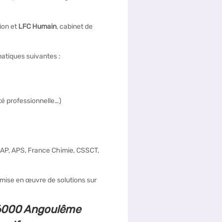
ion et
LFC Humain
, cabinet de
matiques suivantes :
é professionnelle…)
RAP, APS, France Chimie, CSSCT,
 mise en œuvre de solutions sur
16000 Angoulême