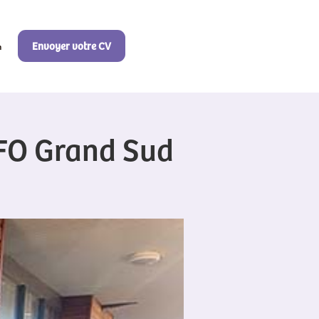
Envoyer votre CV
n
FO Grand Sud