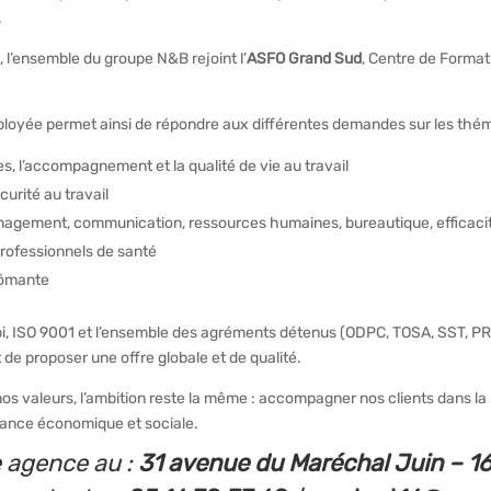
.
, l’ensemble du groupe N&B rejoint l’
ASFO Grand Sud
, Centre de Format
déployée permet ainsi de répondre aux différentes demandes sur les thé
, l’accompagnement et la qualité de vie au travail
urité au travail
nagement, communication, ressources humaines, bureautique, efficacit
professionnels de santé
plômante
iopi, ISO 9001 et l’ensemble des agréments détenus (ODPC, TOSA, SST, P
 proposer une offre globale et de qualité.
os valeurs, l’ambition reste la même : accompagner nos clients dans la
mance économique et sociale.
 agence au :
31 avenue du Maréchal Juin – 