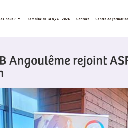
es-nous ?
Semaine de la QVCT 2026
Contact
Centre de formatio
B Angoulême rejoint AS
n