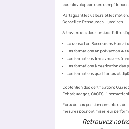
pour développer leurs compétences
Partageant les valeurs et les métiers
Conseil en Ressources Humaines.
A travers ces deux entités, l’offre 
Le conseil en Ressources Humaines
Les formations en prévention & séc
Les formations transversales (ma
Les formations à destination des 
Les formations qualifiantes et di
L’obtention des certifications Qual
Echafaudages, CACES…) permettent de
Forts de nos positionnements et de n
mesures pour optimiser leur perfor
Retrouvez notre